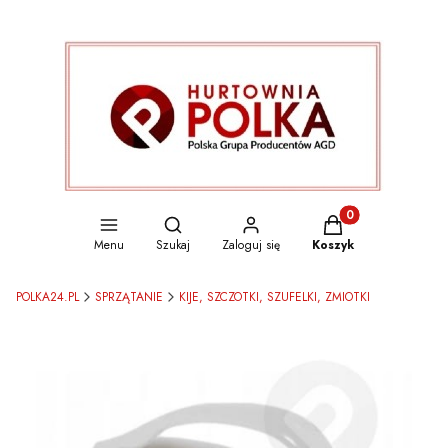
Otwórz wyszukiwarkę
Produkty w koszyku
Menu
Szukaj
Zaloguj się
Koszyk
POLKA24.PL
SPRZĄTANIE
KIJE, SZCZOTKI, SZUFELKI, ZMIOTKI