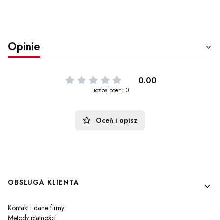
Opinie
0.00
Liczba ocen: 0
Oceń i opisz
Linki w stopce
OBSŁUGA KLIENTA
Kontakt i dane firmy
Metody płatności