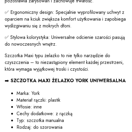
pozostawia zarysowań i zachowuje trwałość.
✅ Ergonomiczny design: Specjalnie wyprofilowany uchwyt z
oparciem na kciuk zwiększa komfort użytkowania i zapobiega
wyślizgiwaniu się z mokrych dłoni.
✅ Stylowa kolorystyka: Uniwersalne odcienie szarości pasują
do nowoczesnych wnętrz.
Szczotka Maxi typu żelazko to nie tylko narzędzie do
czyszczenia – to niezastąpiony element każdej przestrzeni,
która wymaga wyjątkowej troski i czystości.
➡️
SZCZOTKA MAXI ŻELAZKO YORK UNIWERSALNA
Marka: York
Materiał rączki: plastik
Włosie: inne
Cechy dodatkowe: z rączką
Typ: szczotka manualna
Rodzaj: do szorowania