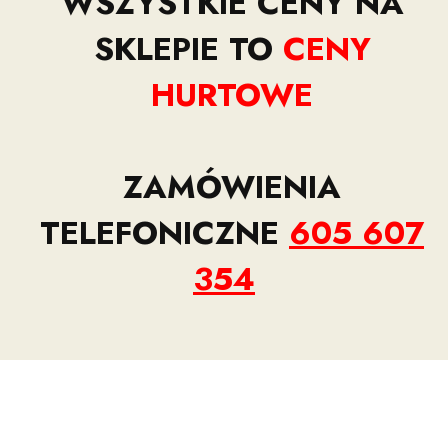
WSZYSTKIE CENY NA
SKLEPIE TO
CENY
HURTOWE
ZAMÓWIENIA
TELEFONICZNE
605 607
354