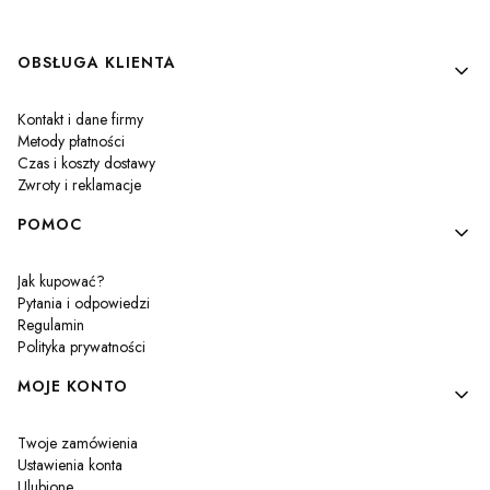
Linki w stopce
OBSŁUGA KLIENTA
Kontakt i dane firmy
Metody płatności
Czas i koszty dostawy
Zwroty i reklamacje
POMOC
Jak kupować?
Pytania i odpowiedzi
Regulamin
Polityka prywatności
MOJE KONTO
Twoje zamówienia
Ustawienia konta
Ulubione