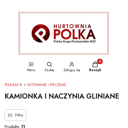
Otwórz wyszukiwarkę
Produkty w koszyku
Menu
Szukaj
Zaloguj się
Koszyk
POLKA24.PL
GOTOWANIE I PIECZENIE
KAMIONKA I NACZYNIA GLINIANE
Filtry
Produkty:
11