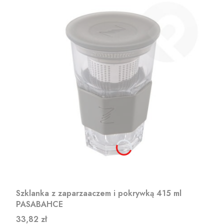
Szklanka z zaparzaaczem i pokrywką 415 ml
PASABAHCE
Cena
33,82 zł