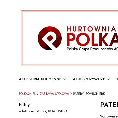
AKCESORIA KUCHENNE
AGD SPOŻYWCZE
POLKA24.PL
ZASTAWA STOŁOWA
PATERY, BOMBONIERKI
PATE
Filtry
w kategorii: PATERY, BOMBONIERKI
Lista 
Sortowanie