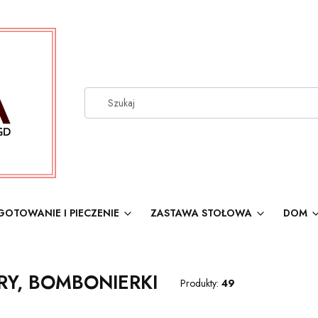
GOTOWANIE I PIECZENIE
ZASTAWA STOŁOWA
DOM
RY, BOMBONIERKI
Produkty:
49
produktów
: