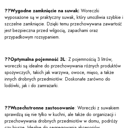
??Wygodne zamknięcie na suwak:
Woreczki
wyposażone są w praktyczny suwak, który umożliwia szybkie i
szczelne zamknięcie. Dzięki temu przechowywana zawartość
jest bezpieczna przed wilgocią, zapachami oraz
przypadkowym rozsypaniem.
??Optymalna pojemność 3L
: Z pojemnością 3 litrów,
woreczki są idealne do przechowywania różnych produktów
spożywczych, takich jak warzywa, owoce, mięso, a także
innych drobnych przedmiotów. Doskonałe zarówno do
lodówki, jak i do zamrażarki.
??Wszechstronne zastosowanie
: Woreczki z suwakiem
sprawdzą się nie tylko w kuchni, ale także do organizacji i
przechowywania drobnych przedmiotów w domu, podróży
czy biurze. Idealne do segregowania akcesoriów,