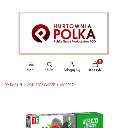
Otwórz wyszukiwarkę
Produkty w koszyku
Menu
Szukaj
Zaloguj się
Koszyk
POLKA24.PL
AGD SPOŻYWCZE
WORECZKI