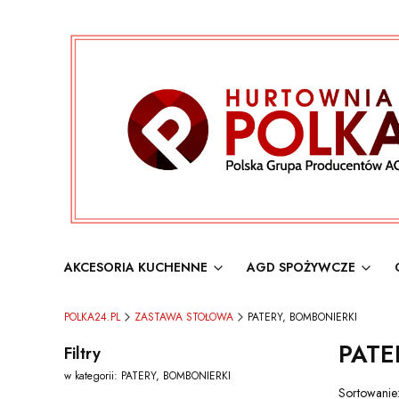
AKCESORIA KUCHENNE
AGD SPOŻYWCZE
POLKA24.PL
ZASTAWA STOŁOWA
PATERY, BOMBONIERKI
PATE
Filtry
w kategorii: PATERY, BOMBONIERKI
Lista 
Sortowanie