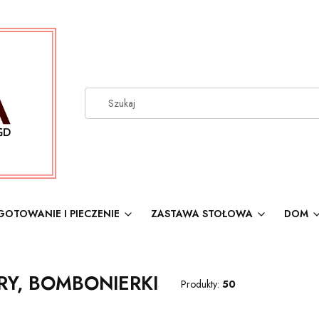
GOTOWANIE I PIECZENIE
ZASTAWA STOŁOWA
DOM
RY, BOMBONIERKI
Produkty:
50
produktów
: