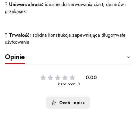
?
Uniwersalność:
idealne do serwowania ciast, deserów i
przekąsek.
?
Trwałość:
solidna konstrukcja zapewniająca długotrwałe
użytkowanie.
Opinie
0.00
Liczba ocen: 0
Oceń i opisz