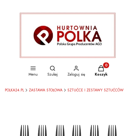
Otwórz wyszukiwarkę
Produkty w koszyku
Menu
Szukaj
Zaloguj się
Koszyk
POLKA24.PL
ZASTAWA STOŁOWA
SZTUĆCE I ZESTAWY SZTUĆCÓW