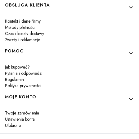
Linki w stopce
OBSŁUGA KLIENTA
Kontakt i dane firmy
Metody płatności
Czas i koszty dostawy
Zwroty i reklamacje
POMOC
Jak kupować?
Pytania i odpowiedzi
Regulamin
Polityka prywatności
MOJE KONTO
Twoje zamówienia
Ustawienia konta
Ulubione