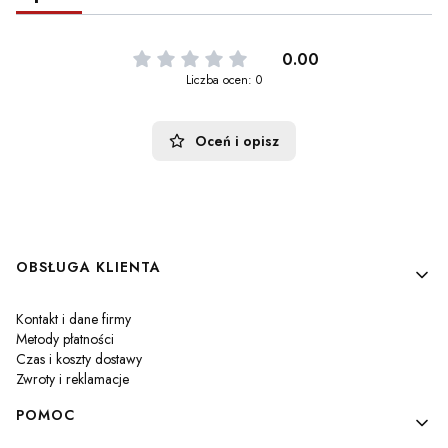
0.00
Liczba ocen: 0
Oceń i opisz
Linki w stopce
OBSŁUGA KLIENTA
Kontakt i dane firmy
Metody płatności
Czas i koszty dostawy
Zwroty i reklamacje
POMOC