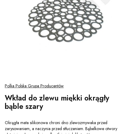
Polka Polska Grupa Producentów
Wkład do zlewu miękki okrągły
bąble szary
Okrągła mata silikonowa chroni dno zlewozmywaka przed
zarysowaniem, a naczynia przed stłuczeniem. Bąbelkowe otwory