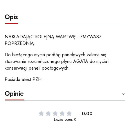
Opis
NAKŁADAJĄC KOLEJNĄ WARTWĘ - ZMYWASZ
POPRZEDNIĄ.
Do bieżącego mycia podłóg panelowych zaleca się
stosowanie rozcieńczonego płynu AGATA do mycia i
konserwacji paneli podłogowych.
Posiada atest PZH.
Opinie
0.00
Liczba ocen: 0