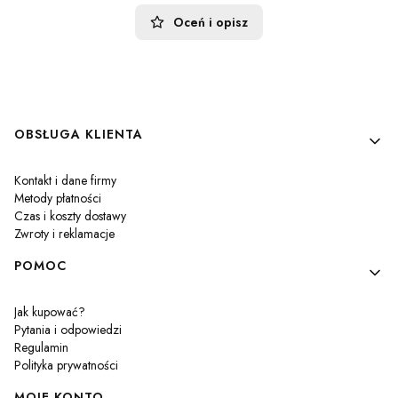
Oceń i opisz
Linki w stopce
OBSŁUGA KLIENTA
Kontakt i dane firmy
Metody płatności
Czas i koszty dostawy
Zwroty i reklamacje
POMOC
Jak kupować?
Pytania i odpowiedzi
Regulamin
Polityka prywatności
MOJE KONTO