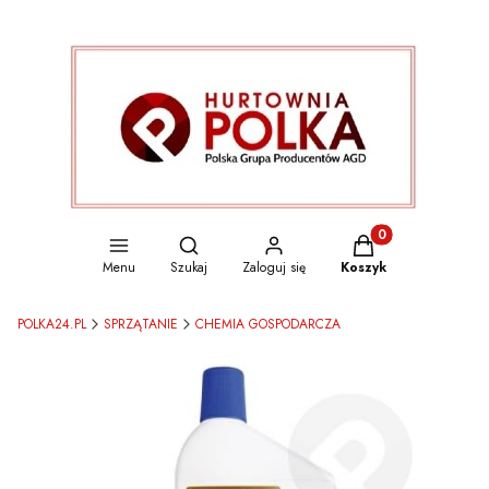
Otwórz wyszukiwarkę
Produkty w koszyku
Menu
Szukaj
Zaloguj się
Koszyk
POLKA24.PL
SPRZĄTANIE
CHEMIA GOSPODARCZA