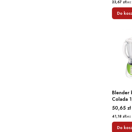
Cena
23,67 zł
bez
Do kos
Blender 
Colada 1
Cena
50,65 zł
Cena
41,18 zł
bez
Do kos