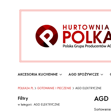
AKCESORIA KUCHENNE
AGD SPOŻYWCZE
POLKA24.PL
GOTOWANIE I PIECZENIE
AGD ELEKTRYCZNE
AGD 
Filtry
w kategorii: AGD ELEKTRYCZNE
Lista 
Sortowanie