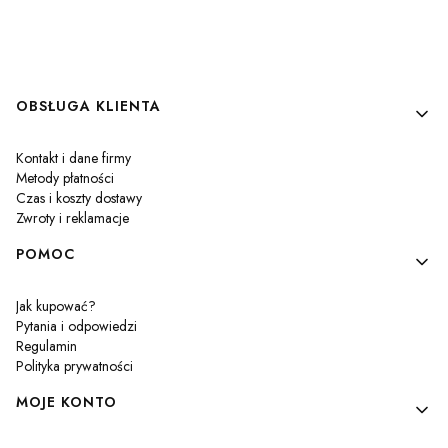
Linki w stopce
OBSŁUGA KLIENTA
Kontakt i dane firmy
Metody płatności
Czas i koszty dostawy
Zwroty i reklamacje
POMOC
Jak kupować?
Pytania i odpowiedzi
Regulamin
Polityka prywatności
MOJE KONTO