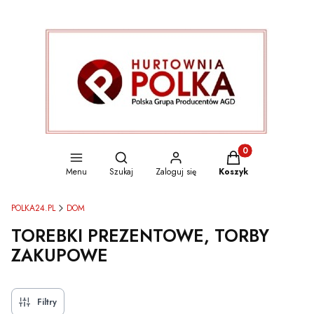
Otwórz wyszukiwarkę
Produkty w koszyku
Menu
Szukaj
Zaloguj się
Koszyk
POLKA24.PL
DOM
TOREBKI PREZENTOWE, TORBY
ZAKUPOWE
Filtry