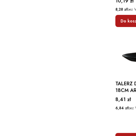
Cena
10,19 zł
CM LUM
Cena
8,28 zł
bez 
Do kos
TALERZ 
18CM A
OKRĄGŁ
Cena
8,41 zł
Cena
6,84 zł
bez 