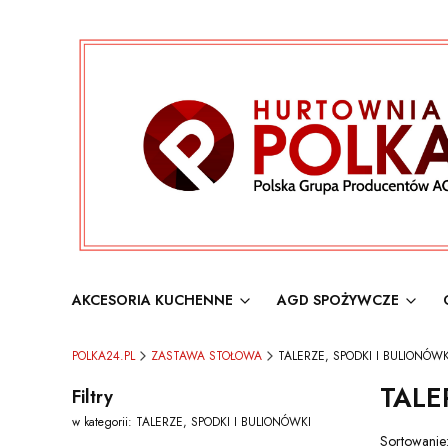
AKCESORIA KUCHENNE
AGD SPOŻYWCZE
POLKA24.PL
ZASTAWA STOŁOWA
TALERZE, SPODKI I BULIONÓWK
TALE
Filtry
w kategorii: TALERZE, SPODKI I BULIONÓWKI
Lista 
Sortowanie